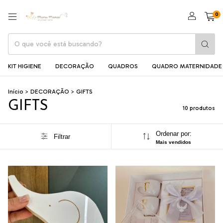
0
KIT HIGIENE
DECORAÇÃO
QUADROS
QUADRO MATERNIDADE
Início
>
DECORAÇÃO
>
GIFTS
GIFTS
10 produtos
Ordenar por:
Filtrar
Mais vendidos