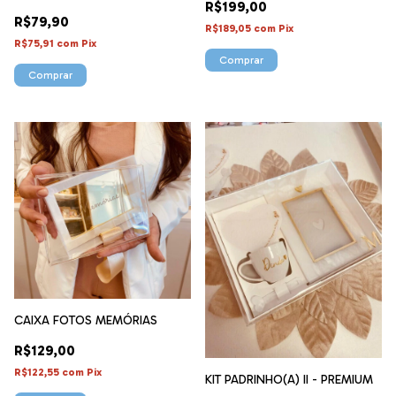
R$199,00
R$79,90
R$189,05
com
Pix
R$75,91
com
Pix
CAIXA FOTOS MEMÓRIAS
R$129,00
R$122,55
com
Pix
KIT PADRINHO(A) II - PREMIUM