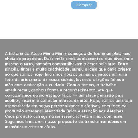
A história do Atelie Manu Mania começou de forma simples, mas
cheia de propósito. Duas irmãs ainda adolescentes, que dividiam o
mesmo quarto, também compartilhavam o amor pela arte. Entre
pincéis, tintas e muita criatividade, surgiu a ideia que daria origem
ao que somos hoje. Iniciamos nossos primeiros passos em uma
feira de artesanato da nossa cidade, levando criações feitas à
mão com dedicação e cuidado. Com o tempo, o trabalho
amadureceu, ganhou forma e reconhecimento, até que
conquistamos nosso espaço físico — um ateliê pensado para
acolher, inspirar e conectar através da arte. Hoje, somos uma loja
especializada em peças personalizadas e afetivas, com foco na
produção artesanal, identidade única e atenção aos detalhes.
Cada produto carrega nossa essência: feita à mão, com alma.
Seguimos firmes em nosso propósito de transformar ideias em
memórias e arte em afeto.