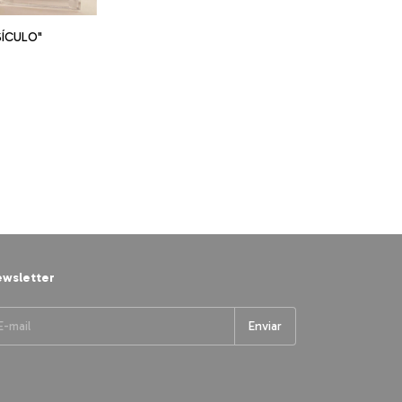
SÍCULO"
wsletter