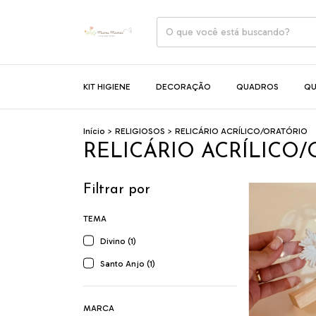
KIT HIGIENE
DECORAÇÃO
QUADROS
QU
Início
>
RELIGIOSOS
>
RELICÁRIO ACRÍLICO/ORATÓRIO
RELICÁRIO ACRÍLICO
Filtrar por
TEMA
Divino (1)
Santo Anjo (1)
MARCA