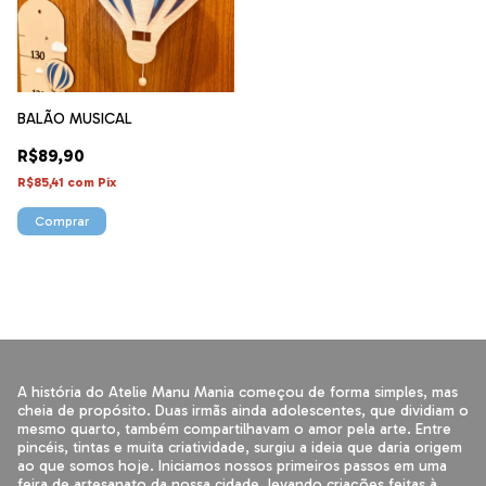
BALÃO MUSICAL
R$89,90
R$85,41
com
Pix
Comprar
A história do Atelie Manu Mania começou de forma simples, mas
cheia de propósito. Duas irmãs ainda adolescentes, que dividiam o
mesmo quarto, também compartilhavam o amor pela arte. Entre
pincéis, tintas e muita criatividade, surgiu a ideia que daria origem
ao que somos hoje. Iniciamos nossos primeiros passos em uma
feira de artesanato da nossa cidade, levando criações feitas à