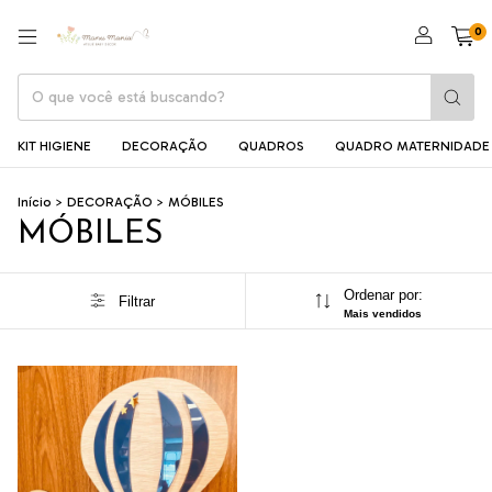
0
KIT HIGIENE
DECORAÇÃO
QUADROS
QUADRO MATERNIDADE
Início
>
DECORAÇÃO
>
MÓBILES
MÓBILES
Ordenar por:
Filtrar
Mais vendidos