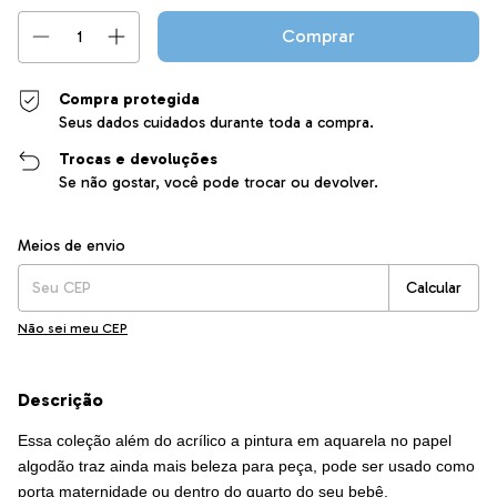
Compra protegida
Seus dados cuidados durante toda a compra.
Trocas e devoluções
Se não gostar, você pode trocar ou devolver.
Entregas para o CEP:
Alterar CEP
Meios de envio
Calcular
Não sei meu CEP
Descrição
Essa coleção além do acrílico a pintura em aquarela no papel
algodão traz ainda mais beleza para peça, pode ser usado como
porta maternidade ou dentro do quarto do seu bebê.