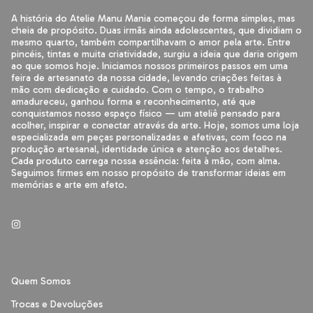
A história do Atelie Manu Mania começou de forma simples, mas
cheia de propósito. Duas irmãs ainda adolescentes, que dividiam o
mesmo quarto, também compartilhavam o amor pela arte. Entre
pincéis, tintas e muita criatividade, surgiu a ideia que daria origem
ao que somos hoje. Iniciamos nossos primeiros passos em uma
feira de artesanato da nossa cidade, levando criações feitas à
mão com dedicação e cuidado. Com o tempo, o trabalho
amadureceu, ganhou forma e reconhecimento, até que
conquistamos nosso espaço físico — um ateliê pensado para
acolher, inspirar e conectar através da arte. Hoje, somos uma loja
especializada em peças personalizadas e afetivas, com foco na
produção artesanal, identidade única e atenção aos detalhes.
Cada produto carrega nossa essência: feita à mão, com alma.
Seguimos firmes em nosso propósito de transformar ideias em
memórias e arte em afeto.
Quem Somos
Trocas e Devoluções