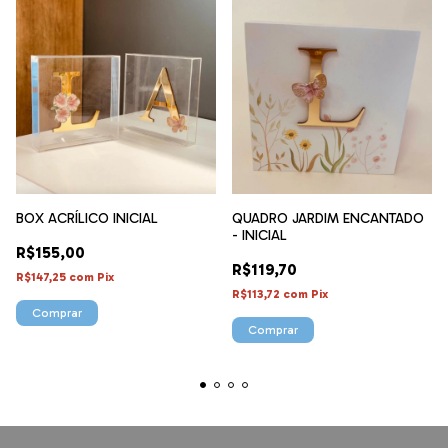
BOX ACRÍLICO INICIAL
QUADRO JARDIM ENCANTADO
- INICIAL
R$155,00
R$119,70
R$147,25
com
Pix
R$113,72
com
Pix
Comprar