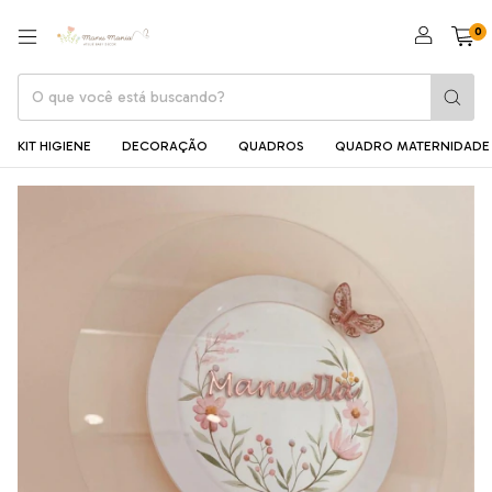
0
KIT HIGIENE
DECORAÇÃO
QUADROS
QUADRO MATERNIDADE