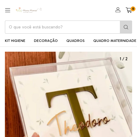
0
KIT HIGIENE
DECORAÇÃO
QUADROS
QUADRO MATERNIDADE
1
/
2