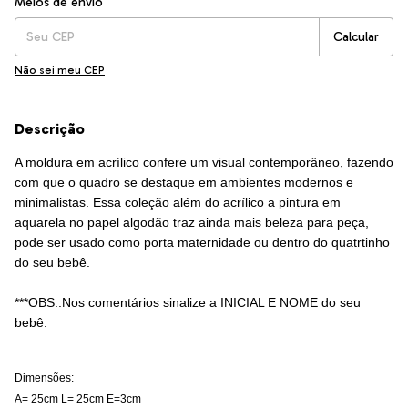
Meios de envio
Calcular
Não sei meu CEP
Descrição
A moldura em acrílico confere um visual contemporâneo, fazendo
com que o quadro se destaque em ambientes modernos e
minimalistas.
Essa coleção além do acrílico a pintura em
aquarela no papel algodão traz ainda mais beleza para peça,
pode ser usado como porta maternidade ou dentro do quatrtinho
do seu bebê.
***OBS.:Nos comentários sinalize a INICIAL E NOME do seu
bebê.
Dimensões:
A= 25cm L= 25cm E=3cm