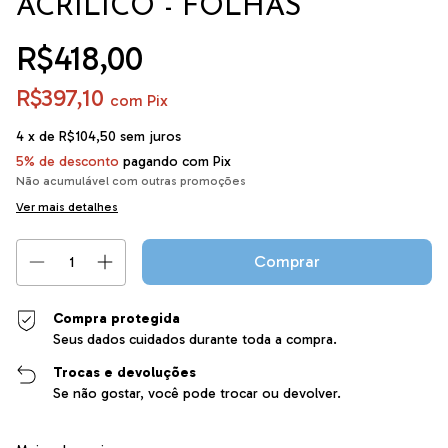
ACRÍLICO - FOLHAS
R$418,00
R$397,10
com
Pix
4
x de
R$104,50
sem juros
5% de desconto
pagando com Pix
Não acumulável com outras promoções
Ver mais detalhes
Compra protegida
Seus dados cuidados durante toda a compra.
Trocas e devoluções
Se não gostar, você pode trocar ou devolver.
Entregas para o CEP:
Alterar CEP