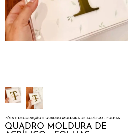
Início
>
DECORAÇÃO
>
QUADRO MOLDURA DE ACRÍLICO - FOLHAS
QUADRO MOLDURA DE