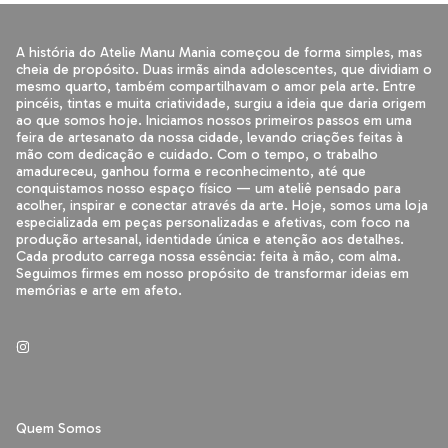
A história do Atelie Manu Mania começou de forma simples, mas
cheia de propósito. Duas irmãs ainda adolescentes, que dividiam o
mesmo quarto, também compartilhavam o amor pela arte. Entre
pincéis, tintas e muita criatividade, surgiu a ideia que daria origem
ao que somos hoje. Iniciamos nossos primeiros passos em uma
feira de artesanato da nossa cidade, levando criações feitas à
mão com dedicação e cuidado. Com o tempo, o trabalho
amadureceu, ganhou forma e reconhecimento, até que
conquistamos nosso espaço físico — um ateliê pensado para
acolher, inspirar e conectar através da arte. Hoje, somos uma loja
especializada em peças personalizadas e afetivas, com foco na
produção artesanal, identidade única e atenção aos detalhes.
Cada produto carrega nossa essência: feita à mão, com alma.
Seguimos firmes em nosso propósito de transformar ideias em
memórias e arte em afeto.
Quem Somos