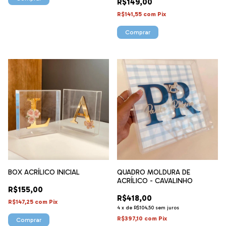
R$149,00
R$141,55
com
Pix
Comprar
BOX ACRÍLICO INICIAL
QUADRO MOLDURA DE
ACRÍLICO - CAVALINHO
R$155,00
R$418,00
R$147,25
com
Pix
4
x
de
R$104,50
sem juros
R$397,10
com
Pix