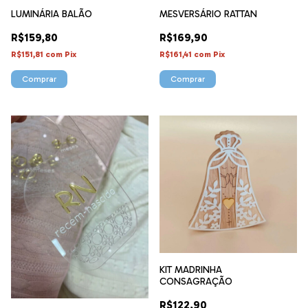
LUMINÁRIA BALÃO
MESVERSÁRIO RATTAN
R$159,80
R$169,90
R$151,81
com
Pix
R$161,41
com
Pix
Comprar
KIT MADRINHA
CONSAGRAÇÃO
R$122,90