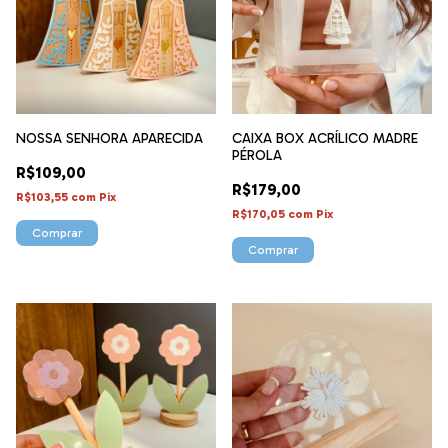
NOSSA SENHORA APARECIDA
CAIXA BOX ACRÍLICO MADRE
PÉROLA
R$109,00
R$179,00
R$103,55
com
Pix
R$170,05
com
Pix
Comprar
Comprar