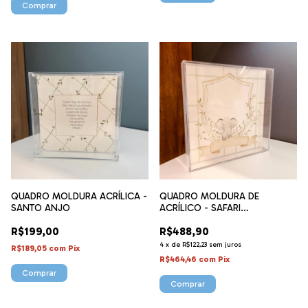
QUADRO MOLDURA ACRÍLICA -
QUADRO MOLDURA DE
SANTO ANJO
ACRÍLICO - SAFARI
MONOGRAMA
R$199,00
R$488,90
4
x
de
R$122,23
sem juros
R$189,05
com
Pix
R$464,46
com
Pix