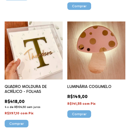
QUADRO MOLDURA DE
LUMINÁRIA COGUMELO
ACRÍLICO - FOLHAS
R$149,00
R$418,00
R$141,55
com
Pix
4
x
de
R$104,50
sem juros
R$397,10
com
Pix