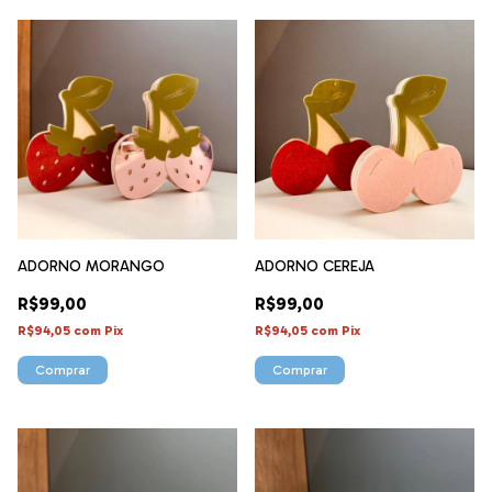
ADORNO MORANGO
ADORNO CEREJA
R$99,00
R$99,00
R$94,05
com
Pix
R$94,05
com
Pix
Comprar
Comprar