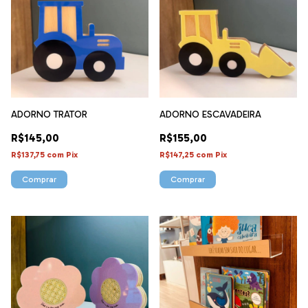
ADORNO TRATOR
ADORNO ESCAVADEIRA
R$145,00
R$155,00
R$137,75
com
Pix
R$147,25
com
Pix