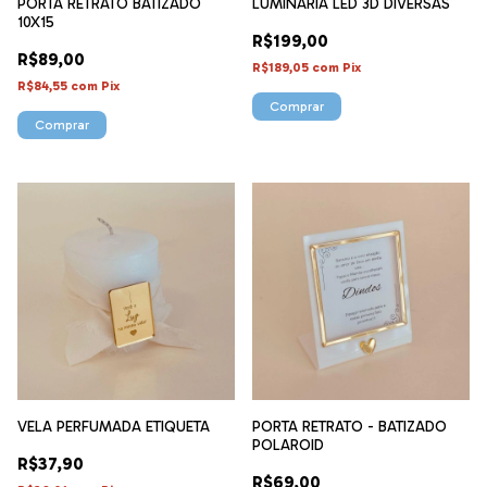
PORTA RETRATO BATIZADO
LUMINÁRIA LED 3D DIVERSAS
10X15
R$199,00
R$89,00
R$189,05
com
Pix
R$84,55
com
Pix
Comprar
Comprar
VELA PERFUMADA ETIQUETA
PORTA RETRATO - BATIZADO
POLAROID
R$37,90
R$69,00