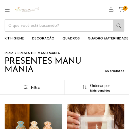
0
KIT HIGIENE
DECORAÇÃO
QUADROS
QUADRO MATERNIDADE
Início
>
PRESENTES MANU MANIA
PRESENTES MANU
MANIA
64 produtos
Ordenar por:
Filtrar
Mais vendidos