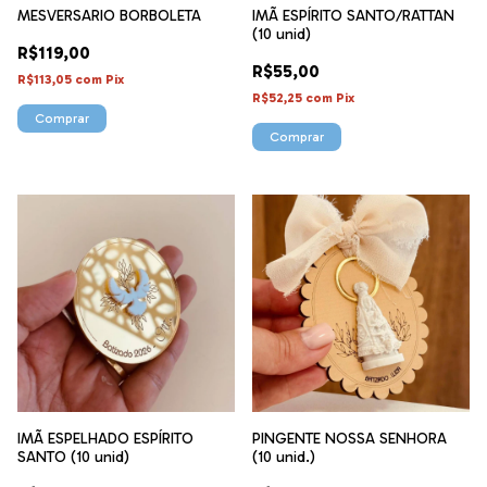
MESVERSARIO BORBOLETA
IMÃ ESPÍRITO SANTO/RATTAN
(10 unid)
R$119,00
R$55,00
R$113,05
com
Pix
R$52,25
com
Pix
IMÃ ESPELHADO ESPÍRITO
PINGENTE NOSSA SENHORA
SANTO (10 unid)
(10 unid.)