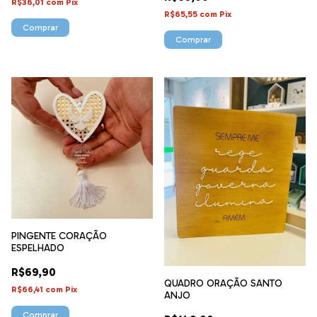
R$36,01
com
Pix
R$65,55
com
Pix
Comprar
PINGENTE CORAÇÃO
ESPELHADO
R$69,90
QUADRO ORAÇÃO SANTO
R$66,41
com
Pix
ANJO
Comprar