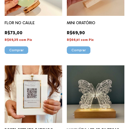
FLOR NO CAULE
MINI ORATÓRIO
R$73,00
R$69,90
R$69,35
com
Pix
R$66,41
com
Pix
Comprar
Comprar