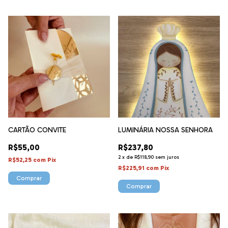
CARTÃO CONVITE
LUMINÁRIA NOSSA SENHORA
R$55,00
R$237,80
2
x
de
R$118,90
sem juros
R$52,25
com
Pix
R$225,91
com
Pix
Comprar