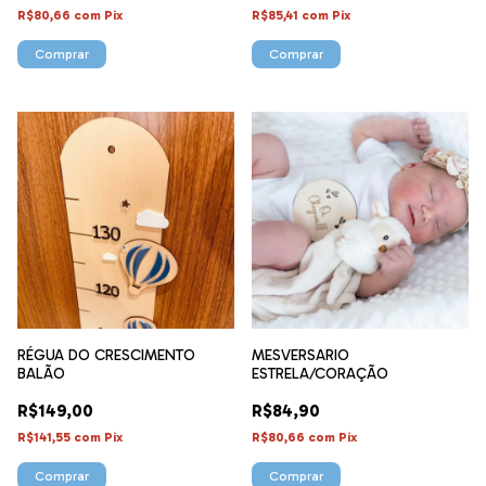
R$80,66
com
Pix
R$85,41
com
Pix
Comprar
Comprar
RÉGUA DO CRESCIMENTO
MESVERSARIO
BALÃO
ESTRELA/CORAÇÃO
R$149,00
R$84,90
R$141,55
com
Pix
R$80,66
com
Pix
Comprar