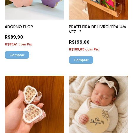
ADORNO FLOR
PRATELEIRA DE LIVRO "ERA UM
VEZ..."
R$89,90
R$199,00
R$85,41
com
Pix
R$189,05
com
Pix
Comprar