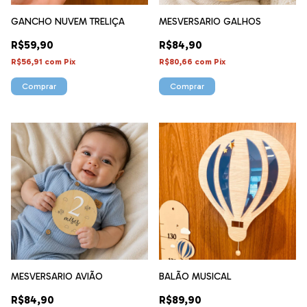
GANCHO NUVEM TRELIÇA
MESVERSARIO GALHOS
R$59,90
R$84,90
R$56,91
com
Pix
R$80,66
com
Pix
Comprar
MESVERSARIO AVIÃO
BALÃO MUSICAL
R$84,90
R$89,90